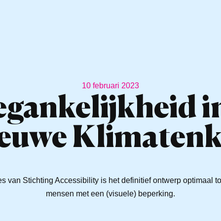
10 februari 2023
gankelijkheid i
ieuwe Klimatenk
s van Stichting Accessibility is het definitief ontwerp optimaal 
mensen met een (visuele) beperking.