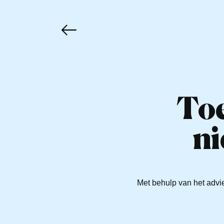
Toe
n
Met behulp van het advie