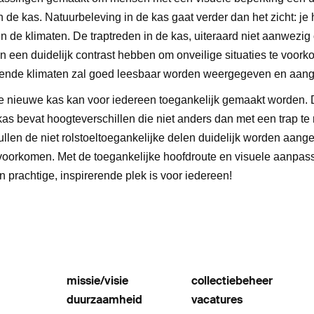
 de kas. Natuurbeleving in de kas gaat verder dan het zicht: je 
en de klimaten. De traptreden in de kas, uiteraard niet aanwezig
en een duidelijk contrast hebben om onveilige situaties te voork
llende klimaten zal goed leesbaar worden weergegeven en aang
de nieuwe kas kan voor iedereen toegankelijk gemaakt worden. D
as bevat hoogteverschillen die niet anders dan met een trap te re
llen de niet rolstoeltoegankelijke delen duidelijk worden aan
 voorkomen. Met de toegankelijke hoofdroute en visuele aanpa
n prachtige, inspirerende plek is voor iedereen!
missie/visie
collectiebeheer
duurzaamheid
vacatures