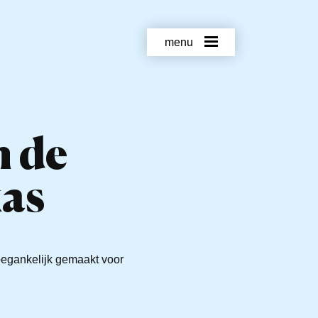
menu
n de
as
toegankelijk gemaakt voor