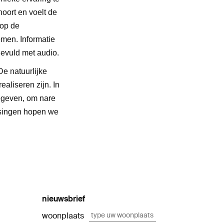
hoort en voelt de
 op de
omen. Informatie
evuld met audio.
e natuurlijke
aliseren zijn. In
gegeven, om nare
ssingen hopen we
nieuwsbrief
woonplaats