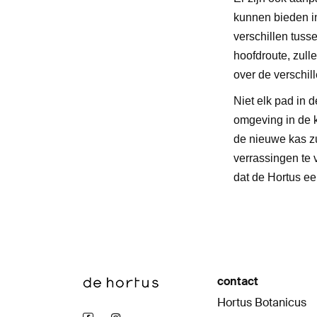
kunnen bieden in
verschillen tuss
hoofdroute, zull
over de verschi
Niet elk pad in 
omgeving in de k
de nieuwe kas zu
verrassingen te
dat de Hortus ee
contact
Hortus Botanicus