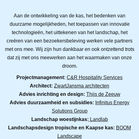
Aan de ontwikkeling van de kas, het bedenken van
duurzame mogelijkheden, het toepassen van innovatie
technologieën, het uittekenen van het landschap, het
creëren van een bezoekersbeleving werken vele partners
met ons mee. Wij zijn hun dankbaar en ook ontzettend trots
dat zij met ons meewerken aan het waarmaken van onze
droom.
Projectmanagement:
C&R Hospitality Services
Architect:
ZwartJansma architecten
Advies inrichting en design:
Thijs de Zeeuw
Advies duurzaamheid en subsidies:
Infinitus Energy
Solutions Group
Landschap woestijnkas:
Landlab
Landschapsdesign tropische en Kaapse kas:
BOOM
Landscape