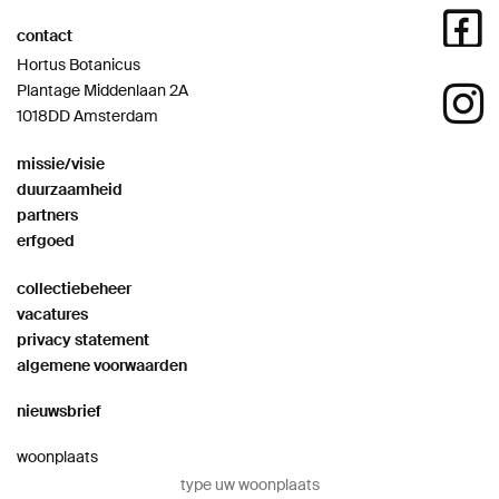
contact
Hortus Botanicus
Plantage Middenlaan 2A
1018DD Amsterdam
missie/visie
duurzaamheid
partners
erfgoed
collectiebeheer
vacatures
privacy statement
algemene voorwaarden
nieuwsbrief
woonplaats