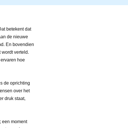
at betekent dat
 aan de nieuwe
nd. En bovendien
 wordt verteld.
 ervaren hoe
s de oprichting
mensen over het
r druk staat,
n; een moment