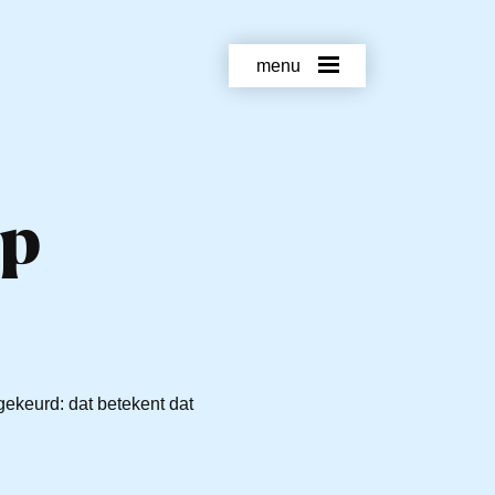
menu
rp
ekeurd: dat betekent dat