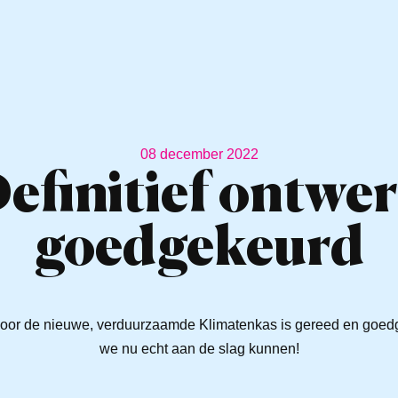
08 december 2022
efinitief ontwe
goedgekeurd
 voor de nieuwe, verduurzaamde Klimatenkas is gereed en goedg
we nu echt aan de slag kunnen!