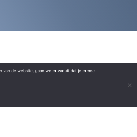
en van de website, gaan we er vanuit dat je ermee
nieuwsbrief
woonplaats
e-mailadres
n