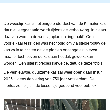
De woestijnkas is het enige onderdeel van de Klimatenkas
dat niet leeggehaald wordt tijdens de verbouwing. In plaats
daarvan worden de woestijnplanten “ingepakt”. Om dat
voor elkaar te krijgen was het nodig om via steigerbouw de
kas zo in te richten dat de planten onaangetast bleven,
maar er toch boven de kas aan het dak gewerkt kan
worden. Een uiterst precies karweitje, getuige deze foto’s.
De vernieuwde, duurzame kas zal weer open gaan in juni
2025, tijdens de viering van 750 jaar Amsterdam. De
Hortus zelf blijft in de tussentijd geopend voor publiek.