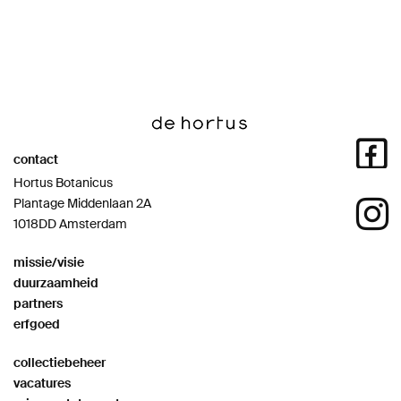
contact
Hortus Botanicus
Plantage Middenlaan 2A
1018DD Amsterdam
missie/visie
duurzaamheid
partners
erfgoed
collectiebeheer
vacatures