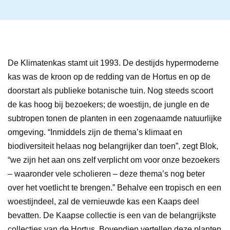
De Klimatenkas stamt uit 1993. De destijds hypermoderne
kas was de kroon op de redding van de Hortus en op de
doorstart als publieke botanische tuin. Nog steeds scoort
de kas hoog bij bezoekers; de woestijn, de jungle en de
subtropen tonen de planten in een zogenaamde natuurlijke
omgeving. “Inmiddels zijn de thema’s klimaat en
biodiversiteit helaas nog belangrijker dan toen”, zegt Blok,
“we zijn het aan ons zelf verplicht om voor onze bezoekers
– waaronder vele scholieren – deze thema’s nog beter
over het voetlicht te brengen.” Behalve een tropisch en een
woestijndeel, zal de vernieuwde kas een Kaaps deel
bevatten. De Kaapse collectie is een van de belangrijkste
collecties van de Hortus. Bovendien vertellen deze planten