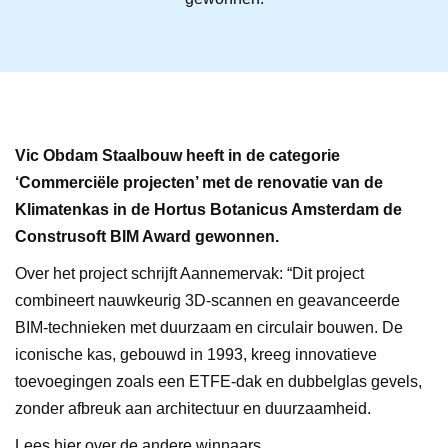
Vic Obdam Staalbouw heeft in de categorie
‘Commerciële projecten’ met de renovatie van de
Klimatenkas in de Hortus Botanicus Amsterdam de
Construsoft BIM Award gewonnen.
Over het project schrijft Aannemervak: “Dit project
combineert nauwkeurig 3D-scannen en geavanceerde
BIM-technieken met duurzaam en circulair bouwen. De
iconische kas, gebouwd in 1993, kreeg innovatieve
toevoegingen zoals een ETFE-dak en dubbelglas gevels,
zonder afbreuk aan architectuur en duurzaamheid.
Lees
hier
over de andere winnaars.