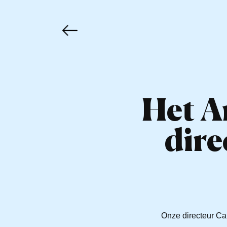
Het A
dire
Onze directeur Car