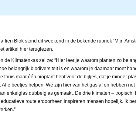
arlien Blok stond dit weekend in de bekende rubriek ‘Mijn Ams
et artikel
hier
teruglezen.
n de Klimatenkas zei ze: “Hier leer je waarom planten zo belangr
hoe belangrijk biodiversiteit is en waarom je daarnaar moet ha
 je thuis maar één bioplant hebt voor de bijtjes, dat je minder plas
. Alle beetjes helpen. We zijn hier van het gas af en hebben ne
an enkelglas dubbelglas gemaakt. De drie klimaten – tropisch,
 educatieve route erdoorheen inspireren mensen hopelijk. Ik ben
werken.”