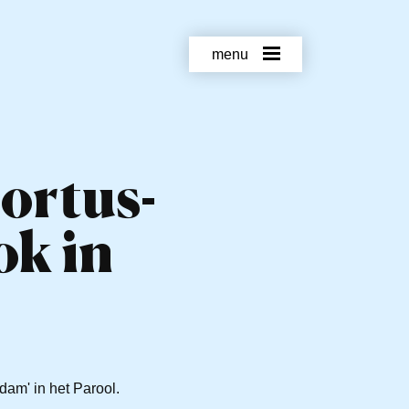
menu
ortus-
ok in
dam' in het Parool.