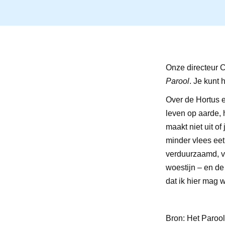
Onze directeur C
Parool
. Je kunt h
Over de Hortus e
leven op aarde, 
maakt niet uit of
minder vlees eet
verduurzaamd, v
woestijn – en de
dat ik hier mag 
Bron: Het Parool