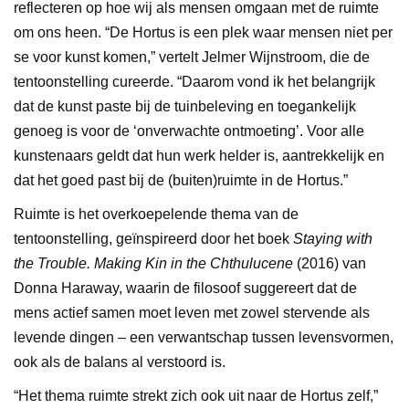
reflecteren op hoe wij als mensen omgaan met de ruimte
om ons heen. “De Hortus is een plek waar mensen niet per
se voor kunst komen,” vertelt Jelmer Wijnstroom, die de
tentoonstelling cureerde. “Daarom vond ik het belangrijk
dat de kunst paste bij de tuinbeleving en toegankelijk
genoeg is voor de ‘onverwachte ontmoeting’. Voor alle
kunstenaars geldt dat hun werk helder is, aantrekkelijk en
dat het goed past bij de (buiten)ruimte in de Hortus.”
Ruimte is het overkoepelende thema van de
tentoonstelling, geïnspireerd door het boek
Staying with
the Trouble. Making Kin in the Chthulucene
(2016) van
Donna Haraway, waarin de filosoof suggereert dat de
mens actief samen moet leven met zowel stervende als
levende dingen – een verwantschap tussen levensvormen,
ook als de balans al verstoord is.
“Het thema ruimte strekt zich ook uit naar de Hortus zelf,”