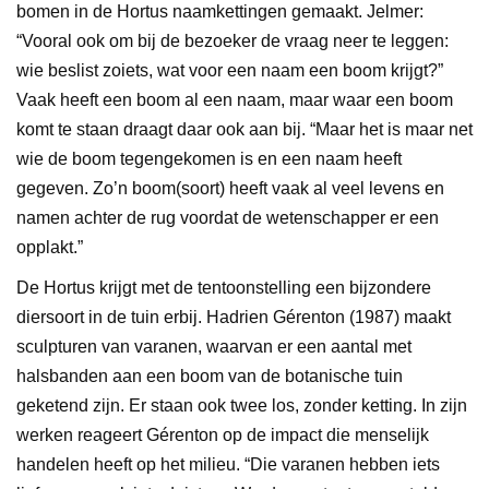
bomen in de Hortus naamkettingen gemaakt. Jelmer:
“Vooral ook om bij de bezoeker de vraag neer te leggen:
wie beslist zoiets, wat voor een naam een boom krijgt?”
Vaak heeft een boom al een naam, maar waar een boom
komt te staan draagt daar ook aan bij. “Maar het is maar net
wie de boom tegengekomen is en een naam heeft
gegeven. Zo’n boom(soort) heeft vaak al veel levens en
namen achter de rug voordat de wetenschapper er een
opplakt.”
De Hortus krijgt met de tentoonstelling een bijzondere
diersoort in de tuin erbij. Hadrien Gérenton (1987) maakt
sculpturen van varanen, waarvan er een aantal met
halsbanden aan een boom van de botanische tuin
geketend zijn. Er staan ook twee los, zonder ketting. In zijn
werken reageert Gérenton op de impact die menselijk
handelen heeft op het milieu. “Die varanen hebben iets