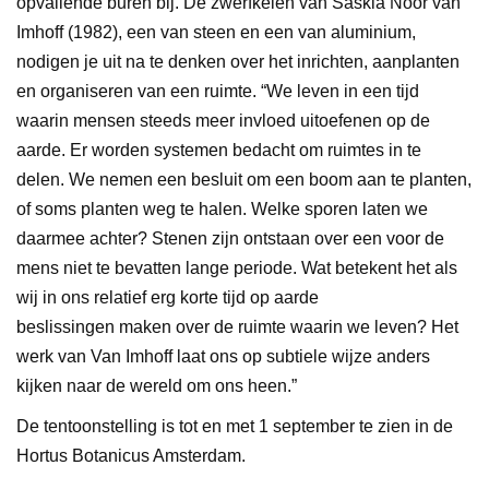
opvallende buren bij. De zwerfkeien van Saskia Noor van
Imhoff (1982), een van steen en een van aluminium,
nodigen je uit na te denken over het inrichten, aanplanten
en organiseren van een ruimte. “We leven in een tijd
waarin mensen steeds meer invloed uitoefenen op de
aarde. Er worden systemen bedacht om ruimtes in te
delen. We nemen een besluit om een boom aan te planten,
of soms planten weg te halen. Welke sporen laten we
daarmee achter? Stenen zijn ontstaan over een voor de
mens niet te bevatten lange periode. Wat betekent het als
wij in ons relatief erg korte tijd op aarde
beslissingen maken over de ruimte waarin we leven? Het
werk van Van Imhoff laat ons op subtiele wijze anders
kijken naar de wereld om ons heen.”
De tentoonstelling is tot en met 1 september te zien in de
Hortus Botanicus Amsterdam.