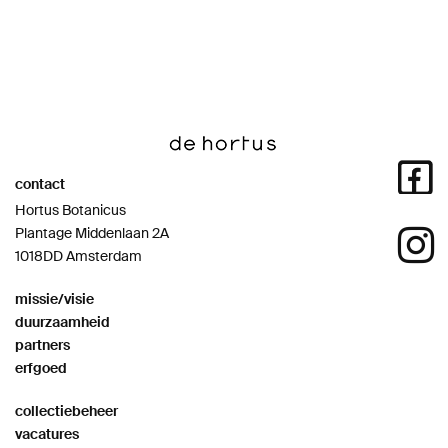
contact
Hortus Botanicus
Plantage Middenlaan 2A
1018DD Amsterdam
missie/visie
duurzaamheid
partners
erfgoed
collectiebeheer
vacatures