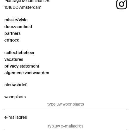
Plantage Middenlaan 2A
1018DD Amsterdam
missie/visie
duurzaamheid
partners
erfgoed
collectiebeheer
vacatures
privacy statement
algemene voorwaarden
nieuwsbrief
woonplaats
e-mailadres