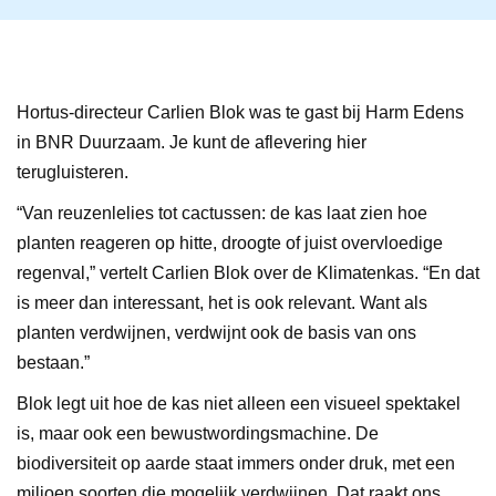
Hortus-directeur Carlien Blok was te gast bij Harm Edens
in BNR Duurzaam. Je kunt de aflevering
hier
terugluisteren.
“Van reuzenlelies tot cactussen: de kas laat zien hoe
planten reageren op hitte, droogte of juist overvloedige
regenval,” vertelt Carlien Blok over de Klimatenkas. “En dat
is meer dan interessant, het is ook relevant. Want als
planten verdwijnen, verdwijnt ook de basis van ons
bestaan.”
Blok legt uit hoe de kas niet alleen een visueel spektakel
is, maar ook een bewustwordingsmachine. De
biodiversiteit op aarde staat immers onder druk, met een
miljoen soorten die mogelijk verdwijnen. Dat raakt ons