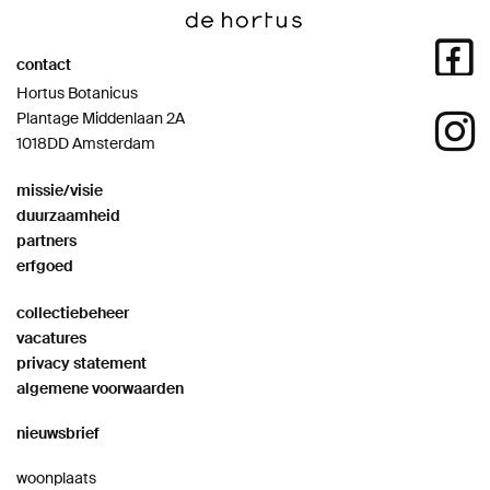
contact
Hortus Botanicus
Plantage Middenlaan 2A
1018DD Amsterdam
missie/visie
duurzaamheid
partners
erfgoed
collectiebeheer
vacatures
privacy statement
algemene voorwaarden
nieuwsbrief
woonplaats