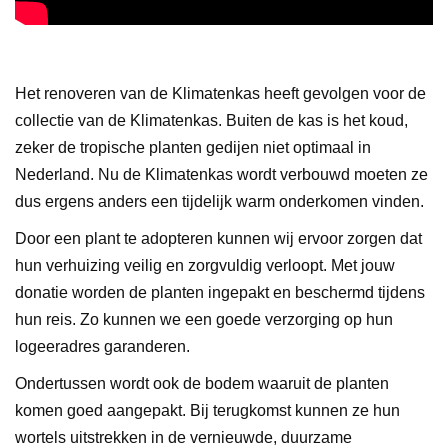
Het renoveren van de Klimatenkas heeft gevolgen voor de
collectie van de Klimatenkas. Buiten de kas is het koud,
zeker de tropische planten gedijen niet optimaal in
Nederland. Nu de Klimatenkas wordt verbouwd moeten ze
dus ergens anders een tijdelijk warm onderkomen vinden.
Door een plant te adopteren kunnen wij ervoor zorgen dat
hun verhuizing veilig en zorgvuldig verloopt. Met jouw
donatie worden de planten ingepakt en beschermd tijdens
hun reis. Zo kunnen we een goede verzorging op hun
logeeradres garanderen.
Ondertussen wordt ook de bodem waaruit de planten
komen goed aangepakt. Bij terugkomst kunnen ze hun
wortels uitstrekken in de vernieuwde, duurzame