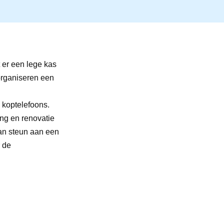
t er een lege kas
organiseren een
 koptelefoons.
ng en renovatie
an steun aan een
 de