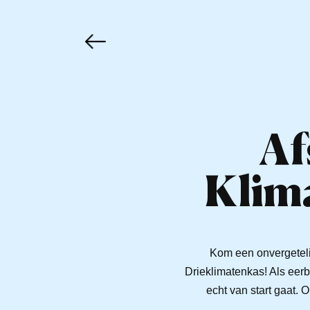
Af
Klima
Kom een onvergeteli
Drieklimatenkas! Als eer
echt van start gaat.