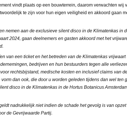
ement vindt plaats op een bouwterrein, daarom verwachten wij v
woordelijk te zijn voor hun eigen veiligheid en akkoord gaan 
n nemen aan de exclusieve silent disco in de Klimatenkas in d
art 2024, gaan deelnemers en gasten akkoord met het vrijwar
d.
fen van een ticket en het betreden van de Klimatenkas vrijwaart
ndernemingen, bedrijven en hun bestuurders tegen alle verlieze
n voor rechtsbijstand, medische kosten en inclusief claims van d
 vorm dan ook, die door u worden geleden tijdens dan wel ten
lent disco in de Klimatenkas in de Hortus Botanicus Amsterda
geldt nadrukkelijk niet indien de schade het gevolg is van opzet
or de Gevrijwaarde Partij.