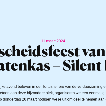
11 maart 2024
scheidsfeest van
tenkas – Silent
jke avond beleven in de Hortus ter ere van de verduurzaming 
betoon aan deze bijzondere plek, organiseren we een eenmalig f
 Op donderdag 28 maart nodigen we je uit om deel te nemen aan 