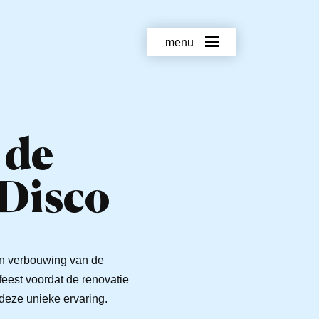
menu
 de
 Disco
en verbouwing van de
eest voordat de renovatie
deze unieke ervaring.